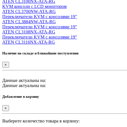
ATEN CL3100NX-ATA-RG
KVM консоли с LCD монитором
ATEN CL3700NW-ATA-RG
Переключатели KVM с консолями 19"
ATEN CL3884NW-ATA-RG
Переключатели KVM с консолями 19"
ATEN CL3108NX-ATA-RG
Переключатели KVM с консолями 19"
ATEN CL3116NX-ATA-RG
Наличие на складе и ближайшие поступления
×
Данные актуальны на:
Данные актуальны на:
Добавление в корзину
×
Выберите количество товара в корзину: