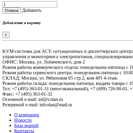
Добавить
Отмена
Добавление в корзину
×
KVM-системы для АСУ, ситуационных и диспетчерских центров
управления и мониторинга электропитания, специализированн
ОФИС: Москва, ул. Лобачевского, дом 2
Режим работы коммерческого отдела: понедельник-пятница с 10
Режим работы сервисного центра: понедельник-пятница с 10:00
СКЛАД: Москва, ул. Рябиновая 65 стр.2, ком 405 4-этаж.
Режим работы склада: понедельник-пятница, выдача товара с 10
Тел: +7 (495) 363-01-31 (многоканальный), +7 (499) 726-90-01, +
Факс: +7 (495) 363-01-32
Основной e-mail: inf@colan.ru
Резервный e-mail: infcolan@mail.ru
О компании
Новости
База знаний