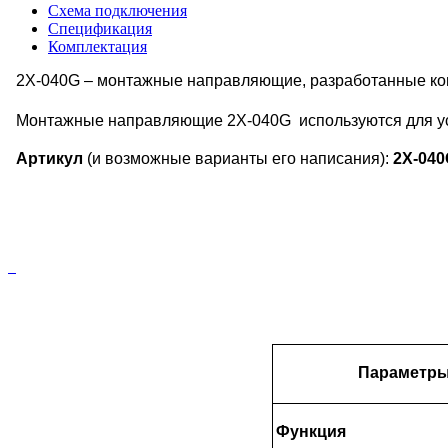
Схема подключения
Спецификация
Комплектация
2X-040G – монтажные направляющие, разработанные ком
Монтажные направляющие 2X-040G используются для ус
Артикул
(и возможные варианты его написания):
2X-04
Параметр
Функция