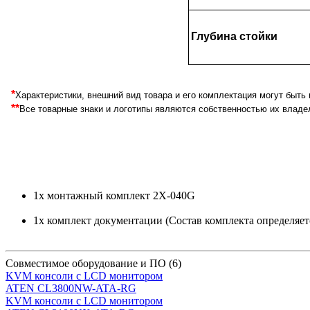
Глубина стойки
*
Характеристики, внешний вид товара и его комплектация могут быт
**
Все товарные знаки и логотипы являются собственностью их владе
1x монтажный комплект 2X-040G
1x комплект документации (Состав комплекта определяетс
Совместимое оборудование и ПО
(6)
KVM консоли с LCD монитором
ATEN CL3800NW-ATA-RG
KVM консоли с LCD монитором