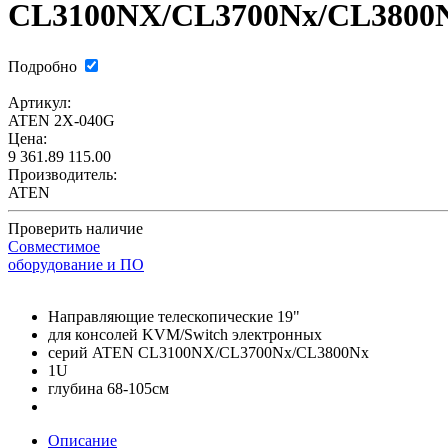
CL3100NX/CL3700Nx/CL3800
Подробно
Артикул:
ATEN 2X-040G
Цена:
9 361.89
115.00
Производитель:
ATEN
Проверить наличие
Совместимое
оборудование и ПО
Направляющие телескопические 19"
для консолей KVM/Switch электронных
серий ATEN CL3100NX/CL3700Nx/CL3800Nx
1U
глубина 68-105cм
Описание