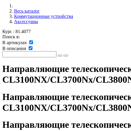
Весь каталог
Коммутационные устройства
Аксессуары
Курс
:
81.4077
Поиск в:
В артикулах
В описании
Направляющие телескопическ
CL3100NX/CL3700Nx/CL3800Nx,
Направляющие телескопическ
CL3100NX/CL3700Nx/CL3800
Направляющие телескопическ