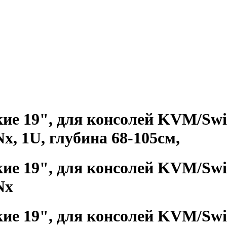
ие 19", для консолей KVM/Swi
 1U, глубина 68-105cм,
ие 19", для консолей KVM/Swi
Nx
ие 19", для консолей KVM/Swi